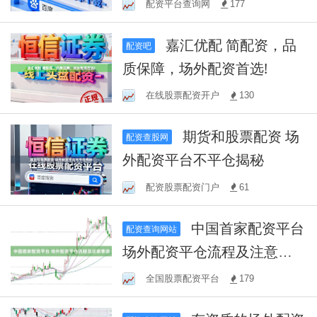
配资平台查询网
177
嘉汇优配 简配资，品
配资吧
质保障，场外配资首选!
在线股票配资开户
130
期货和股票配资 场
配资查股网
外配资平台不平仓揭秘
配资股票配资门户
61
中国首家配资平台
配资查询网站
场外配资平仓流程及注意事
项
全国股票配资平台
179