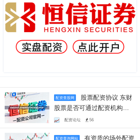
股票配资协议 东财
配资查股网
股票是否可通过配资机构交
易？
配资论坛
56
有资质的场外配资
配资查询网站