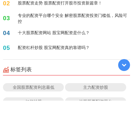
02
股票配资走势 股票配资打开股市投资新篇章！
专业的配资平台哪个安全 解密股票配资投资门槛低，风险可
03
控
04
十大股票配资网站 股宝网配资是什么？
05
配资杠杆炒股 股宝网配资真的靠谱吗？
标签列表
全国股票配资利息最低
主力配资炒股
如何炒股
炒股股票配资平台
股票配资的月利息
期货配资 合法
股票配资炒股
证券账户怎么配资