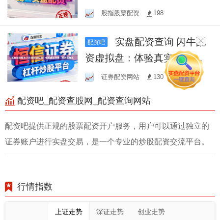
详解与省钱攻略
股指股票配资
198
实盘配资查询 闪牛配
配资吧
资虚拟盘：体验真实交易，
零风险练手
证券配资网站
130
配资吧_配资查股网_配资查询网站
配资吧提供正规的股票配资开户服务，用户可以通过独立的
证券账户进行实盘交易，是一个专业的炒股配资交流平台。
行情指数
上证走势
深证走势
创业走势